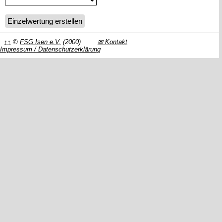
↑↑
©
FSG Isen e.V.
(2000)
✉ Kontakt
Impressum / Datenschutzerklärung