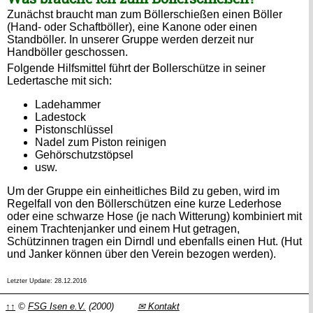
Zunächst braucht man zum Böllerschießen einen Böller
(Hand- oder Schaftböller), eine Kanone oder einen
Standböller. In unserer Gruppe werden derzeit nur
Handböller geschossen.
Folgende Hilfsmittel führt der Bollerschütze in seiner
Ledertasche mit sich:
Ladehammer
Ladestock
Pistonschlüssel
Nadel zum Piston reinigen
Gehörschutzstöpsel
usw.
Um der Gruppe ein einheitliches Bild zu geben, wird im
Regelfall von den Böllerschützen eine kurze Lederhose
oder eine schwarze Hose (je nach Witterung) kombiniert mit
einem Trachtenjanker und einem Hut getragen,
Schützinnen tragen ein Dirndl und ebenfalls einen Hut. (Hut
und Janker können über den Verein bezogen werden).
Letzter Update: 28.12.2016
↑↑
©
FSG Isen e.V.
(2000)
✉ Kontakt